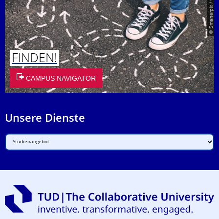
© Smarterpix / tomert
FINDEN!
CAMPUS NAVIGATOR
Unsere Dienste