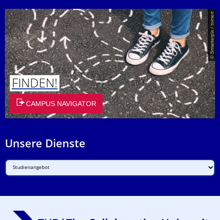
© Smarterpix / tomert
FINDEN!
CAMPUS NAVIGATOR
Unsere Dienste