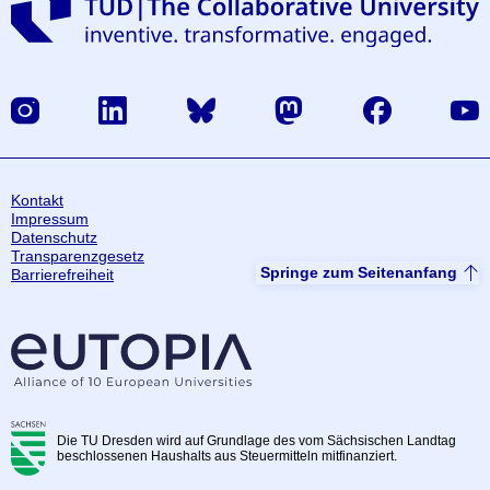
Instagram
LinkedIn
Bluesky
Mastodon
Facebook
Yout
Kontakt
Impressum
Datenschutz
Transparenzgesetz
Springe zum Seitenanfang
Barrierefreiheit
Die TU Dresden wird auf Grundlage des vom Sächsischen Landtag
beschlossenen Haushalts aus Steuermitteln mitfinanziert.