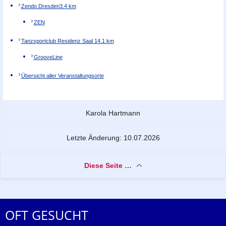
Zendo Dresden
3.4 km
ZEN
Tanzsportclub Residenz Saal 1
4.1 km
GrooveLine
Übersicht aller Veranstaltungsorte
Zu dieser Seite
Karola Hartmann
Letzte Änderung: 10.07.2026
Diese Seite …
OFT GESUCHT