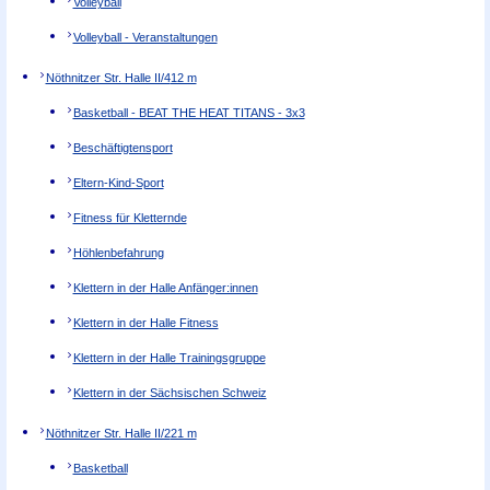
Volleyball
Volleyball - Veranstaltungen
Nöthnitzer Str. Halle II/4
12 m
Basketball - BEAT THE HEAT TITANS - 3x3
Beschäftigtensport
Eltern-Kind-Sport
Fitness für Kletternde
Höhlenbefahrung
Klettern in der Halle Anfänger:innen
Klettern in der Halle Fitness
Klettern in der Halle Trainingsgruppe
Klettern in der Sächsischen Schweiz
Nöthnitzer Str. Halle II/2
21 m
Basketball