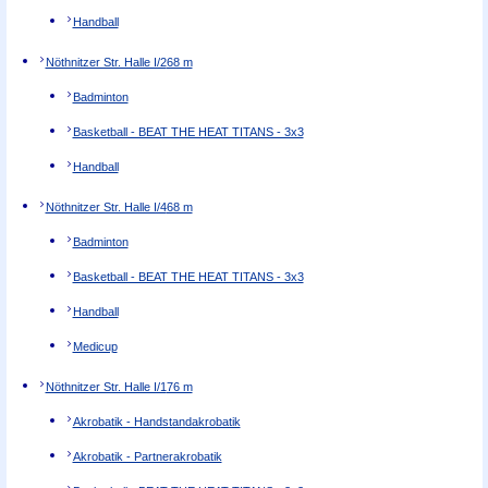
Handball
Nöthnitzer Str. Halle I/2
68 m
Badminton
Basketball - BEAT THE HEAT TITANS - 3x3
Handball
Nöthnitzer Str. Halle I/4
68 m
Badminton
Basketball - BEAT THE HEAT TITANS - 3x3
Handball
Medicup
Nöthnitzer Str. Halle I/1
76 m
Akrobatik - Handstandakrobatik
Akrobatik - Partnerakrobatik