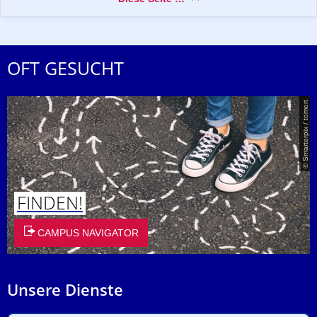
OFT GESUCHT
© Smarterpix / tomert
FINDEN!
CAMPUS NAVIGATOR
Unsere Dienste