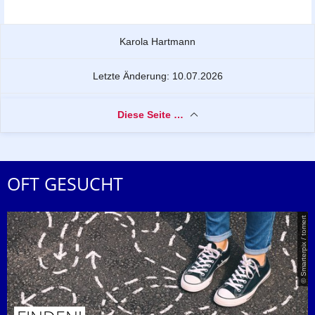
Zu dieser Seite
Karola Hartmann
Letzte Änderung: 10.07.2026
Diese Seite …
OFT GESUCHT
© Smarterpix / tomert