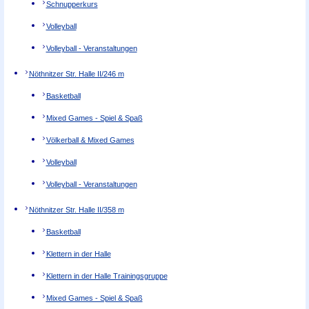
Schnupperkurs
Volleyball
Volleyball - Veranstaltungen
Nöthnitzer Str. Halle II/2
46 m
Basketball
Mixed Games - Spiel & Spaß
Völkerball & Mixed Games
Volleyball
Volleyball - Veranstaltungen
Nöthnitzer Str. Halle II/3
58 m
Basketball
Klettern in der Halle
Klettern in der Halle Trainingsgruppe
Mixed Games - Spiel & Spaß