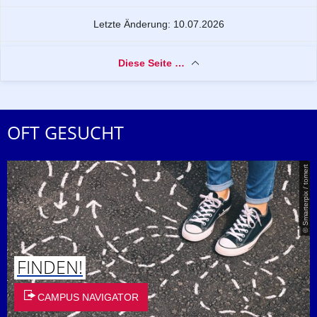
Letzte Änderung: 10.07.2026
Diese Seite …
OFT GESUCHT
© Smarterpix / tomert
FINDEN!
CAMPUS NAVIGATOR