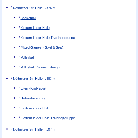
Nöthnitzer Str. Halle II/3
76 m
Basketball
Klettern in der Halle
Klettern in der Halle Trainingsgruppe
Mixed Games - Spiel & Spaß
Volleyball
Volleyball - Veranstaltungen
Nöthnitzer Str. Halle II/4
83 m
Eltern-Kind-Sport
Höhlenbefahrung
Klettern in der Halle
Klettern in der Halle Trainingsgruppe
Nöthnitzer Str. Halle III
107 m