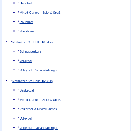
Handball
Mixed Games - Spiel & Spaß
Roundnet
Slacklinen
Nöthnitzer Str. Halle II/1
64 m
Schnupperkurs
Volleyball
Volleyball - Veranstaltungen
Nöthnitzer Str. Halle II/2
68 m
Basketball
Mixed Games - Spiel & Spaß
Völkerball & Mixed Games
Volleyball
Volleyball - Veranstaltungen