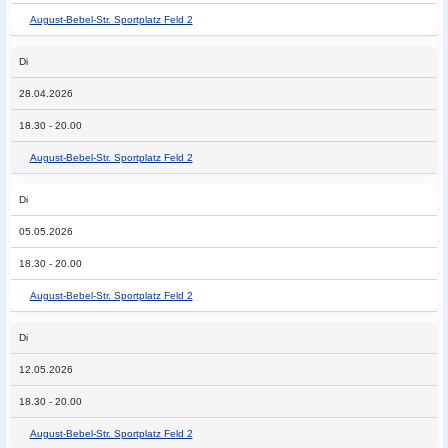
August-Bebel-Str. Sportplatz Feld 2
Di
28.04.2026
18.30 - 20.00
August-Bebel-Str. Sportplatz Feld 2
Di
05.05.2026
18.30 - 20.00
August-Bebel-Str. Sportplatz Feld 2
Di
12.05.2026
18.30 - 20.00
August-Bebel-Str. Sportplatz Feld 2