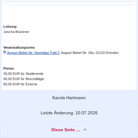
Leitung:
Joscha Brückner
Veranstaltungsorte:
August-Bebel-Str. Sportplatz Feld 2
, August-Bebel-Str. 18a, 01219 Dresden
Preise:
40,00 EUR für Studierende
60,00 EUR für Beschäftigte
80,00 EUR für Externe
Zu dieser Seite
Karola Hartmann
Letzte Änderung: 10.07.2026
Diese Seite …