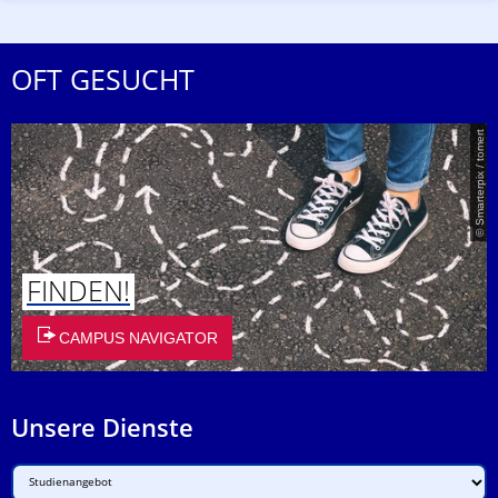
OFT GESUCHT
© Smarterpix / tomert
FINDEN!
CAMPUS NAVIGATOR
Unsere Dienste