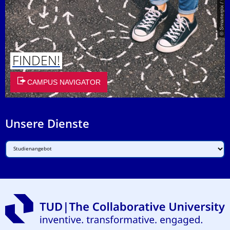
© Smarterpix / tomert
FINDEN!
CAMPUS NAVIGATOR
Unsere Dienste