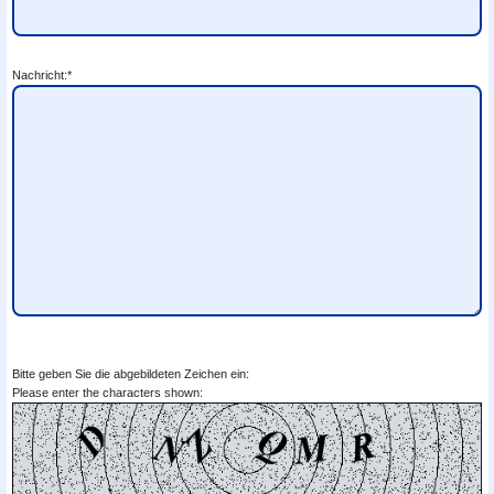
Nachricht:*
Bitte geben Sie die abgebildeten Zeichen ein:
Please enter the characters shown: