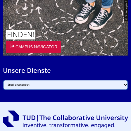
© Smarterpix / tomert
FINDEN!
CAMPUS NAVIGATOR
Unsere Dienste