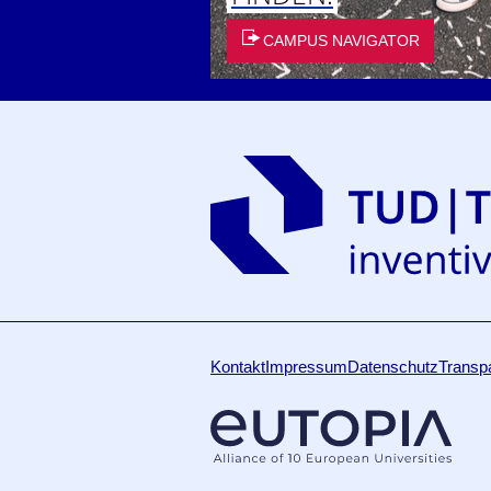
CAMPUS NAVIGATOR
Kontakt
Impressum
Datenschutz
Transp