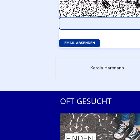
Zu dieser Seite
Karola Hartmann
OFT GESUCHT
FINDEN!