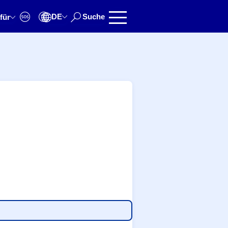
DE
Suche
für