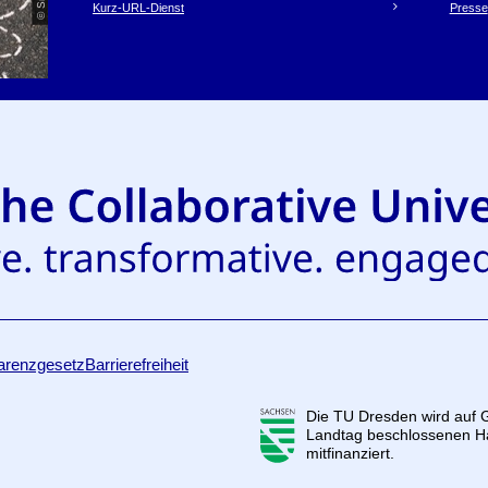
Kurz-URL-Dienst
Presse
arenzgesetz
Barrierefreiheit
Die TU Dresden wird auf
Landtag beschlossenen Ha
mitfinanziert.