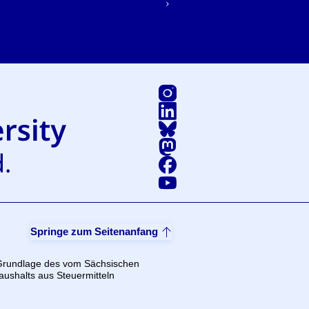
Instagram
LinkedIn
Bluesky
Mastodon
Facebook
Youtube
Springe zum Seitenanfang
 Grundlage des vom Sächsischen
ushalts aus Steuermitteln