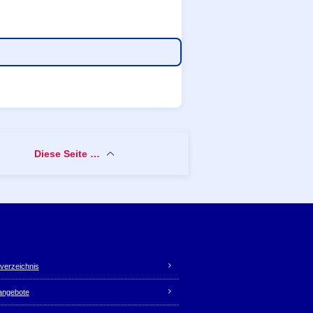
Diese Seite …
verzeichnis
nangebote