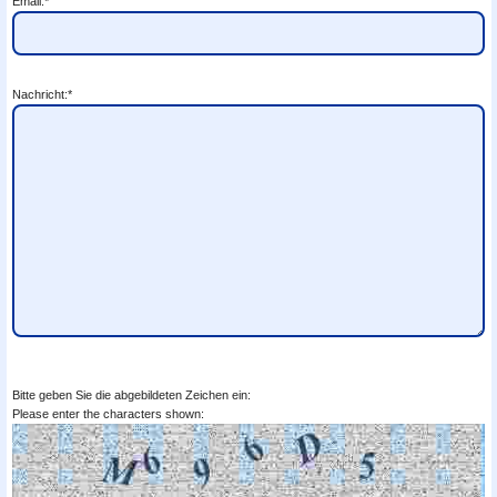
Email:*
Nachricht:*
Bitte geben Sie die abgebildeten Zeichen ein:
Please enter the characters shown: