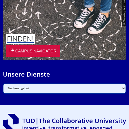
© Smarterpix / tomert
FINDEN!
CAMPUS NAVIGATOR
Unsere Dienste