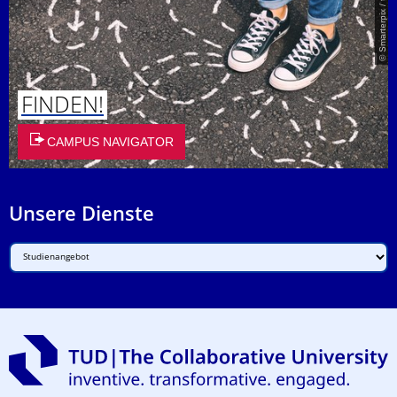
© Smarterpix / tomert
FINDEN!
CAMPUS NAVIGATOR
Unsere Dienste