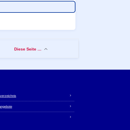
Diese Seite …
verzeichnis
nangebote