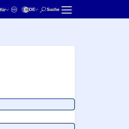
DE
Suche
für