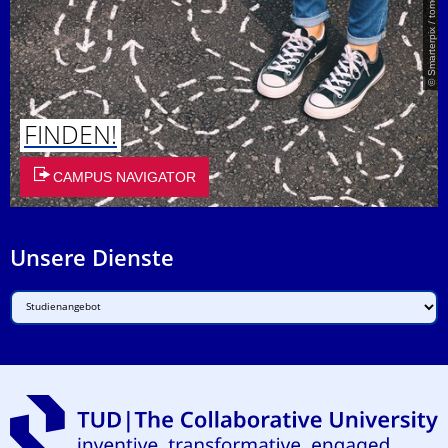
© Smarterpix / tomert
FINDEN!
CAMPUS NAVIGATOR
Unsere Dienste