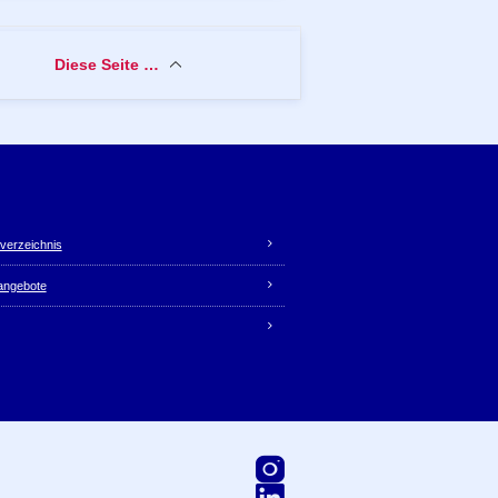
Diese Seite …
verzeichnis
nangebote
Instagram
LinkedIn