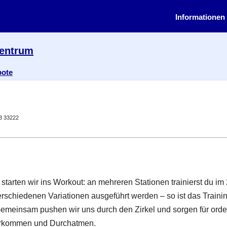
Informationen 
zentrum
bote
63 33222
rten wir ins Workout: an mehreren Stationen trainierst du im
schiedenen Variationen ausgeführt werden – so ist das Training
Gemeinsam pushen wir uns durch den Zirkel und sorgen für orde
erkommen und Durchatmen.