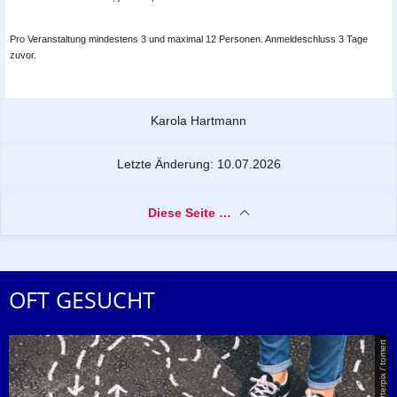
Pro Veranstaltung mindestens 3 und maximal 12 Personen. Anmeldeschluss 3 Tage
zuvor.
Zu dieser Seite
Karola Hartmann
Letzte Änderung: 10.07.2026
Diese Seite …
OFT GESUCHT
© Smarterpix / tomert