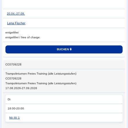
20.04.-
27.09.
Lena Fischer
entgeltfrei
entgeltfrei / free of charge
CC0709228
Trampolinturnen
Freies Training (alle Leistungsstufen)
CC0709228
Trampolinturnen Freies Training (alle Leistungsstufen)
17.08.2026-27.09.2026
Di
18:00-20:00
Nö III/ 1