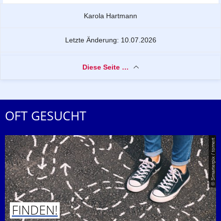
Zu dieser Seite
Karola Hartmann
Letzte Änderung: 10.07.2026
Diese Seite …
OFT GESUCHT
© Smarterpix / tomert
FINDEN!