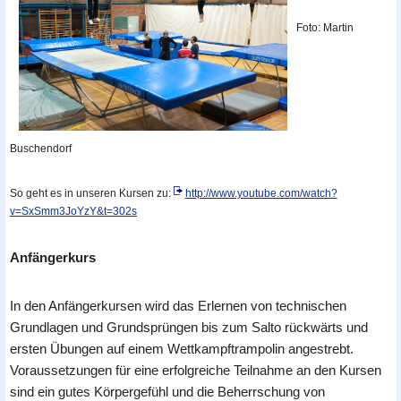
Foto: Martin
Buschendorf
So geht es in unseren Kursen zu:
http://www.youtube.com/watch?
v=SxSmm3JoYzY&t=302s
Anfängerkurs
In den Anfängerkursen wird das Erlernen von technischen
Grundlagen und Grundsprüngen bis zum Salto rückwärts und
ersten Übungen auf einem Wettkampftrampolin angestrebt.
Voraussetzungen für eine erfolgreiche Teilnahme an den Kursen
sind ein gutes Körpergefühl und die Beherrschung von