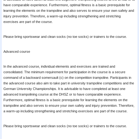
have comparable experience. Furthermore, optimal fitness is a basic prerequisite for
learning the elements on the trampoline and also serves to ensure your own safety and
injury prevention. Therefore, a warm-up including strengthening and stretching
exercises are part of the course.
Please bring sportswear and clean socks (no toe socks) or trainers to the course.
Advanced course
In the advanced course, individual elements and exercises are trained and
consolidated. The minimum requirement for participation in the course is a secure
command of a backward somersault (c) on the competition trampoline. Participants in
the advanced course also aim to take part in university trampoline competitions and the
German University Championships. It is advisable to have completed at least one
advanced trampolining course at the DHSZ or to have comparable experience.
Furthermore, optimal fitness is a basic prerequisite for learning the elements on the
trampoline and also serves to ensure your own safety and injury prevention. Therefore,
a warm-up including strengthening and stretching exercises are part of the course.
Please bring sportswear and clean socks (no toe socks) or trainers to the course.