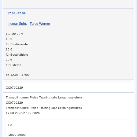
17.08.-
27.09.
Ingmar Splitt
,
Torge Werner
10/ 15/ 20 €
10 €
für Studierende
15 €
für Beschäftigte
20 €
für Externe
ab 12.08., 17:00
CC0709229
Trampolinturnen
Freies Training (alle Leistungsstufen)
CC0709229
Trampolinturnen Freies Training (alle Leistungsstufen)
17.08.2026-27.09.2026
Do
18:00-20:00