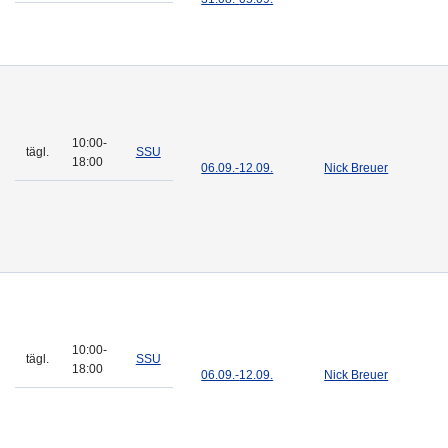
10:00-
tägl.
SSU
18:00
06.09.-
12.09.
Nick Breuer
10:00-
tägl.
SSU
18:00
06.09.-
12.09.
Nick Breuer