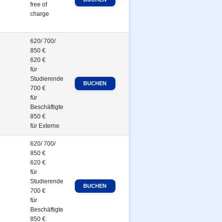
free of
charge
620/ 700/
850 €
620 €
für
Studierende
700 €
für
Beschäftigte
850 €
für Externe
620/ 700/
850 €
620 €
für
Studierende
700 €
für
Beschäftigte
850 €