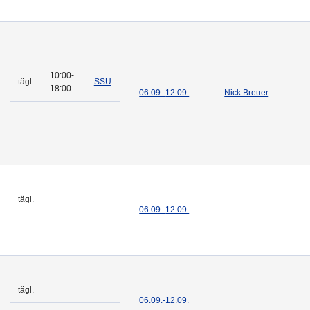
10:00-
tägl.
SSU
18:00
06.09.-
12.09.
Nick Breuer
tägl.
06.09.-
12.09.
tägl.
06.09.-
12.09.