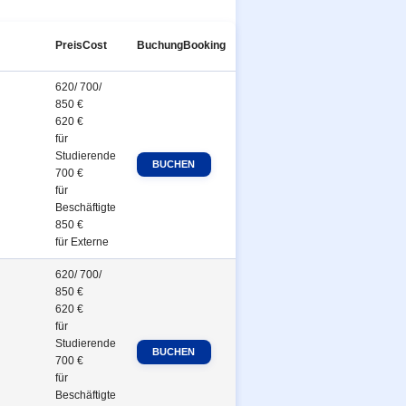
Preis
Cost
Buchung
Booking
620/ 700/
850 €
620 €
für
Studierende
700 €
für
Beschäftigte
850 €
für Externe
620/ 700/
850 €
620 €
für
Studierende
700 €
für
Beschäftigte