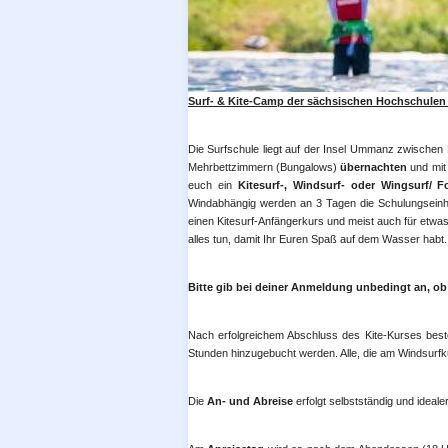
Surf- & Kite-Camp der sächsischen Hochschulen 
Die Surfschule liegt auf der Insel Ummanz zwischen 
Mehrbettzimmern (Bungalows)
übernachten
und mi
euch ein
Kitesurf-, Windsurf- oder Wingsurf/ 
Windabhängig werden an 3 Tagen die Schulungseinhei
einen Kitesurf-Anfängerkurs und meist auch für etwas 
alles tun, damit Ihr Euren Spaß auf dem Wasser habt.
Bitte gib bei deiner Anmeldung unbedingt an, ob 
Nach erfolgreichem Abschluss des Kite-Kurses besteh
Stunden hinzugebucht werden. Alle, die am Windsurf
Die
An- und Abreise
erfolgt selbstständig und ideal