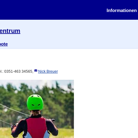
Informationen 
zentrum
bote
el.: 0351-463 34565,
Nick Breuer