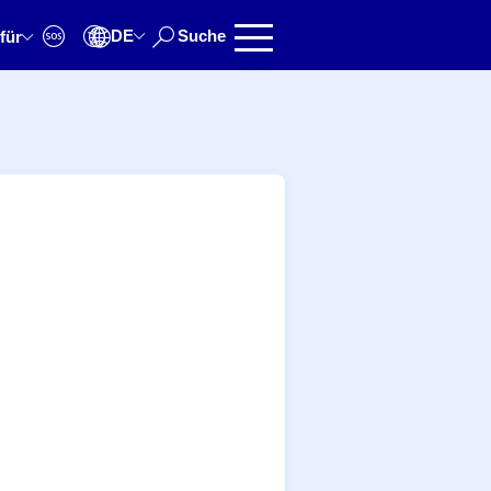
DE
Suche
für