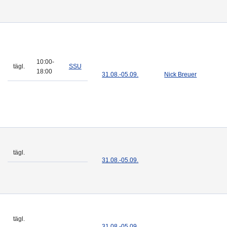
10:00-
tägl.
SSU
18:00
31.08.-
05.09.
Nick Breuer
tägl.
31.08.-
05.09.
tägl.
31.08.-
05.09.