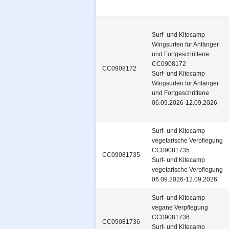
Surf- und Kitecamp
Wingsurfen für Anfänger
und Fortgeschrittene
CC0908172
CC0908172
Surf- und Kitecamp
Wingsurfen für Anfänger
und Fortgeschrittene
06.09.2026-12.09.2026
Surf- und Kitecamp
vegetarische Verpflegung
CC09081735
CC09081735
Surf- und Kitecamp
vegetarische Verpflegung
06.09.2026-12.09.2026
Surf- und Kitecamp
vegane Verpflegung
CC09081736
CC09081736
Surf- und Kitecamp