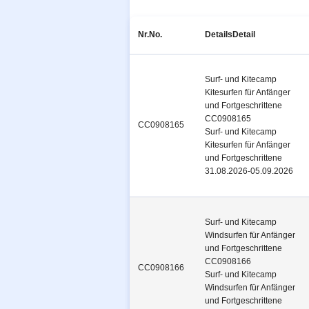
Nr.
No.
Details
Detail
Surf- und Kitecamp
Kitesurfen für Anfänger
und Fortgeschrittene
CC0908165
CC0908165
Surf- und Kitecamp
Kitesurfen für Anfänger
und Fortgeschrittene
31.08.2026-05.09.2026
Surf- und Kitecamp
Windsurfen für Anfänger
und Fortgeschrittene
CC0908166
CC0908166
Surf- und Kitecamp
Windsurfen für Anfänger
und Fortgeschrittene