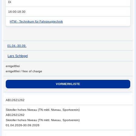
Di
16:00-18:30
HTW - Technikum für Fahrzeugtechnik
01.04.-
30.09.
Lars Schlegel
entgeltfrei
entgeltfrei / free of charge
AB12621262
Skiroller
hohes Niveau (TN mittl. Niveau, Sportverein)
AB12621262
Skiroller hohes Niveau (TN mittl. Niveau, Sportverein)
01.04.2026-30.09.2026