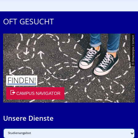
OFT GESUCHT
© Smarterpix / tomert
FINDEN!
CAMPUS NAVIGATOR
Unsere Dienste