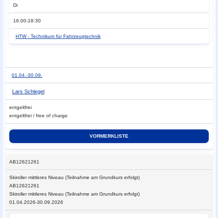
Di
16:00-18:30
HTW - Technikum für Fahrzeugtechnik
01.04.-
30.09.
Lars Schlegel
entgeltfrei
entgeltfrei / free of charge
AB12621261
Skiroller
mittleres Niveau (Teilnahme am Grundkurs erfolgt)
AB12621261
Skiroller mittleres Niveau (Teilnahme am Grundkurs erfolgt)
01.04.2026-30.09.2026