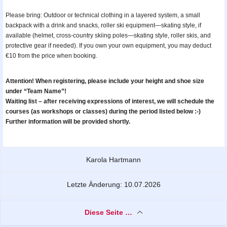
Please bring: Outdoor or technical clothing in a layered system, a small
backpack with a drink and snacks, roller ski equipment—skating style, if
available (helmet, cross-country skiing poles—skating style, roller skis, and
protective gear if needed). If you own your own equipment, you may deduct
€10 from the price when booking.
Attention! When registering, please include your height and shoe size
under “Team Name”!
Waiting list – after receiving expressions of interest, we will schedule the
courses (as workshops or classes) during the period listed below :-)
Further information will be provided shortly.
Zu dieser Seite
Karola Hartmann
Letzte Änderung: 10.07.2026
Diese Seite …