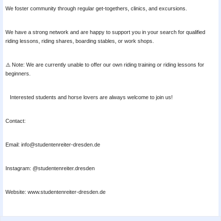
We foster community through regular get-togethers, clinics, and excursions.
We have a strong network and are happy to support you in your search for qualified
riding lessons, riding shares, boarding stables, or work shops.
⚠️ Note: We are currently unable to offer our own riding training or riding lessons for
beginners.
Interested students and horse lovers are always welcome to join us!
Contact:
Email: info@studentenreiter-dresden.de
Instagram: @studentenreiter.dresden
Website: www.studentenreiter-dresden.de