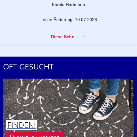
Zu dieser Seite
Karola Hartmann
Letzte Änderung: 10.07.2026
Diese Seite …
OFT GESUCHT
© Smarterpix / tomert
FINDEN!