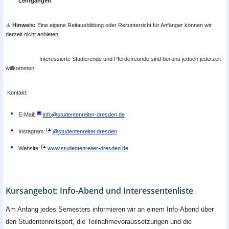
Lehrgängen
.
⚠️
Hinweis:
Eine eigene Reitausbildung oder Reitunterricht für Anfänger können wir
derzeit nicht anbieten.
Interessierte Studierende und Pferdefreunde sind bei uns jedoch jederzeit
willkommen!
Kontakt:
E-Mail:
info@studentenreiter-dresden.de
Instagram:
@studentenreiter.dresden
Website:
www.studentenreiter-dresden.de
Kursangebot: Info-Abend und Interessentenliste
Am Anfang jedes Semesters informieren wir an einem Info-Abend über
den Studentenreitsport, die Teilnahmevoraussetzungen und die