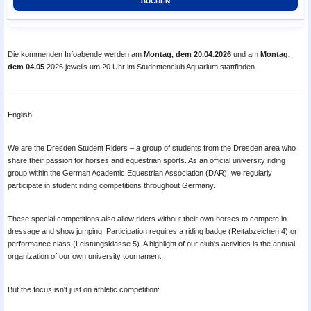
Die kommenden Infoabende werden am
Montag, dem 20.04.2026
und am
Montag,
dem 04.05
.2026 jeweils um 20 Uhr im Studentenclub Aquarium stattfinden.
English:
We are the Dresden Student Riders – a group of students from the Dresden area who
share their passion for horses and equestrian sports. As an official university riding
group within the German Academic Equestrian Association (DAR), we regularly
participate in student riding competitions throughout Germany.
These special competitions also allow riders without their own horses to compete in
dressage and show jumping. Participation requires a riding badge (Reitabzeichen 4) or
performance class (Leistungsklasse 5). A highlight of our club's activities is the annual
organization of our own university tournament.
But the focus isn't just on athletic competition: