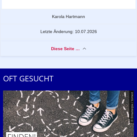
Zu dieser Seite
Karola Hartmann
Letzte Änderung: 10.07.2026
Diese Seite …
OFT GESUCHT
© Smarterpix / tomert