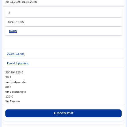
20.04.2026-16.08.2026
Di
16:40-18:55
RABS
20.04.-
16.08.
David Lippmann
50/ 80/ 120 €
50 €
für Studierende
80 €
für Beschäftigte
120 €
für Externe