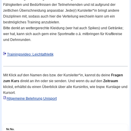
Fähigkeiten und Bedürfnissen der Teilnehmenden und ist aufgrund der
zeitlichen Überschneidung anpassbar. Jede(r) Kursleiter*in bringt andere
Disziplinen mit, sodass auch hier die Verteilung wechseln kann um ein
bestmögliches Training anzubieten.
Bitte denkt an wettergerechte Kleidung (
wer hat auch Spikes
) und Getränke;
wer hat, kann sich auch gern eine Sportmatte o.ä. mitbringen für Kraftkreise
und Dehnrunden.
Trainingsvideo: Leichtathletik
Mit Klick auf den Namen des bzw. der Kursleiter*in, kannst du deine
Fragen
zum Kurs
direkt an ihn oder sie senden. Und wenn du auf den
Zeitraum
klickst, erhältst du einen Überblick über alle Kursinfos, wie bspw. Kurstage und
Kursort.
Allgemeine Belehrung Unisport
Nr.
No.