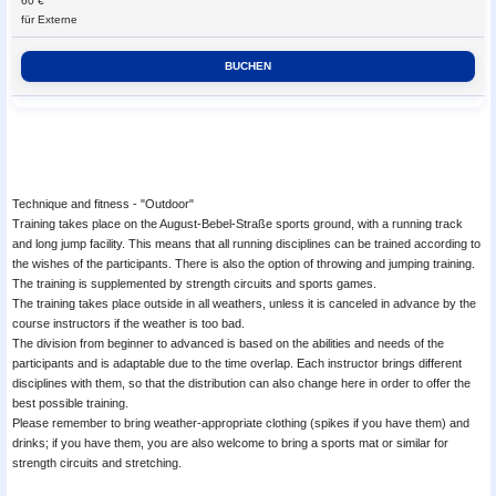
60 €
für Externe
Technique and fitness - "Outdoor"
Training takes place on the August-Bebel-Straße sports ground, with a running track
and long jump facility. This means that all running disciplines can be trained according to
the wishes of the participants. There is also the option of throwing and jumping training.
The training is supplemented by strength circuits and sports games.
The training takes place outside in all weathers, unless it is canceled in advance by the
course instructors if the weather is too bad.
The division from beginner to advanced is based on the abilities and needs of the
participants and is adaptable due to the time overlap. Each instructor brings different
disciplines with them, so that the distribution can also change here in order to offer the
best possible training.
Please remember to bring weather-appropriate clothing (spikes if you have them) and
drinks; if you have them, you are also welcome to bring a sports mat or similar for
strength circuits and stretching.