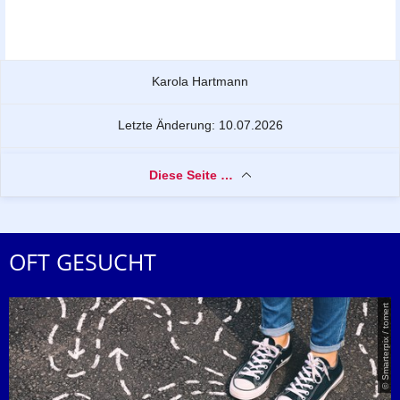
Zu dieser Seite
Karola Hartmann
Letzte Änderung: 10.07.2026
Diese Seite …
OFT GESUCHT
© Smarterpix / tomert