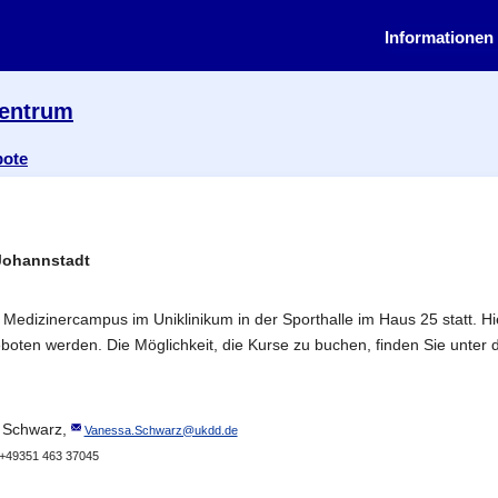
Informationen 
zentrum
bote
Johannstadt
Medizinercampus im Uniklinikum in der Sporthalle im Haus 25 statt. Hi
en werden. Die Möglichkeit, die Kurse zu buchen, finden Sie unter der
 Schwarz,
Vanessa.Schwarz@ukdd.de
: +49351 463 37045