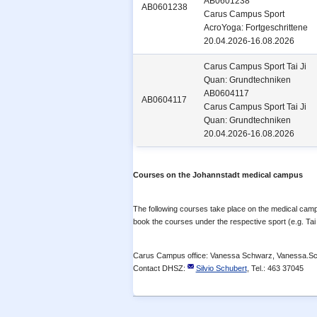
AB0601238
AB0601238
Carus Campus Sport
AcroYoga: Fortgeschrittene
20.04.2026-16.08.2026
Carus Campus Sport
Tai Ji
Quan: Grundtechniken
AB0604117
AB0604117
Carus Campus Sport Tai Ji
Quan: Grundtechniken
20.04.2026-16.08.2026
Courses on the Johannstadt medical campus
The following courses take place on the medical campu
book the courses under the respective sport (e.g. Ta
Carus Campus office: Vanessa Schwarz, Vanessa.
Contact DHSZ:
Silvio Schubert
, Tel.: 463 37045