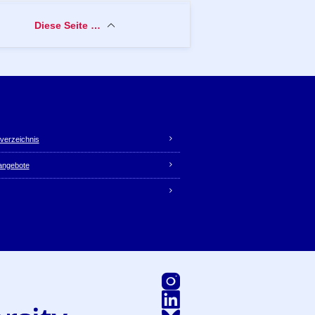
Diese Seite …
verzeichnis
nangebote
Instagram
LinkedIn