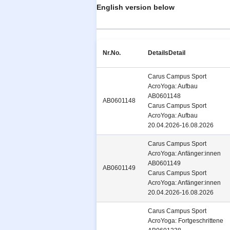
English version below
Nr.
No.
Details
Detail
Carus Campus Sport
AcroYoga: Aufbau
AB0601148
AB0601148
Carus Campus Sport
AcroYoga: Aufbau
20.04.2026-16.08.2026
Carus Campus Sport
AcroYoga: Anfänger:innen
AB0601149
AB0601149
Carus Campus Sport
AcroYoga: Anfänger:innen
20.04.2026-16.08.2026
Carus Campus Sport
AcroYoga: Fortgeschrittene